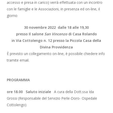
accesso e presa in carico) verrà effettuata con un incontro
con le famiglie e le Associazioni, in presenza ed on-line, il
giorno
30 novembre 2022 dalle 18 alle 19,30
presso Il salone
San Vincenzo
di Casa Rolando
in Via Cottolengo n. 12
presso la Piccola Casa della
Divina Provvidenza
È previsto un collegamento on-line, è possibile chiedere info
tramite email.
PROGRAMMA
ore 18.00
Saluto iniziale
A cura della Dott.ssa Ida
Grossi (Responsabile del Servizio Perle-Doro- Ospedale
Cottolengo)