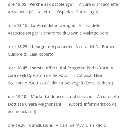
ore 18.05 Perchè al Cottolengo?
A cura di sr Nicoletta
Arrivabene (Vice-direttrice Ospedale Cottolengo)
ore 18.15
La Voce delle famiglie
A cura delle
Associazioni per la sindrome di Down e Malattie Rare
ore 18.25 I bisogni dei pazienti
A cura del Dr. Barberis
Guido e dr. Lala Roberto
ore 18.45
I servizi offerti dal Progetto Perle-Doro
A
cura degli Operatori del Servizio (Dott.ssa Elisa
Scalabrino /Dott.ssa Federica Benvegnù /Dott. Barbero)
ore 19.10
Modalità di accesso al servizio
A cura della
Dott.ssa Chiara Maghenzani (Coord. Infermieristico dei
poliambulatori)
ore 19.20
Conclusioni
A cura dell’Avv. Gian Paolo