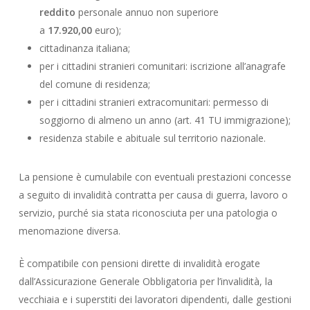
reddito
personale annuo non superiore
a
17.920,00
euro);
cittadinanza italiana;
per i cittadini stranieri comunitari: iscrizione all’anagrafe
del comune di residenza;
per i cittadini stranieri extracomunitari: permesso di
soggiorno di almeno un anno (art. 41 TU immigrazione);
residenza stabile e abituale sul territorio nazionale.
La pensione è cumulabile con eventuali prestazioni concesse
a seguito di invalidità contratta per causa di guerra, lavoro o
servizio, purché sia stata riconosciuta per una patologia o
menomazione diversa.
È compatibile con pensioni dirette di invalidità erogate
dall’Assicurazione Generale Obbligatoria per l’invalidità, la
vecchiaia e i superstiti dei lavoratori dipendenti, dalle gestioni