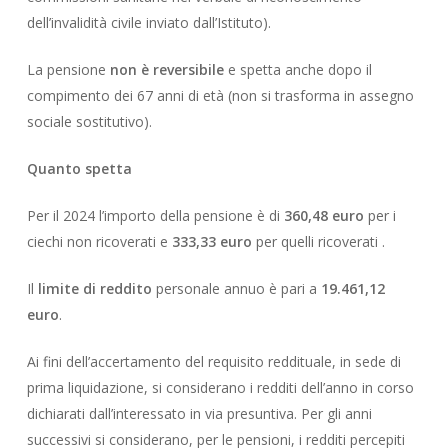
dell’invalidità civile inviato dall’Istituto).
La pensione
non è reversibile
e spetta anche dopo il
compimento dei 67 anni di età (non si trasforma in assegno
sociale sostitutivo).
Quanto spetta
Per il 2024 l’importo della pensione è di
360,48 euro
per i
ciechi non ricoverati e
333,33 euro
per quelli ricoverati .
Il
limite di reddito
personale annuo è pari a
19.461,12
euro
.
Ai fini dell’accertamento del requisito reddituale, in sede di
prima liquidazione, si considerano i redditi dell’anno in corso
dichiarati dall’interessato in via presuntiva. Per gli anni
successivi si considerano, per le pensioni, i redditi percepiti