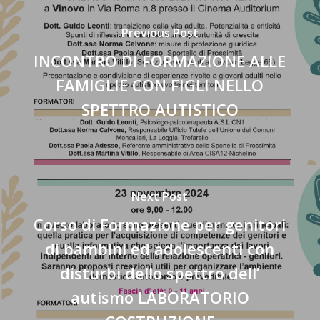
Previous Post
INCONTRO DI FORMAZIONE ALLE
FAMIGLIE CON FIGLI NELLO
SPETTRO AUTISTICO
Next Post
Corso di Formazione per genitori
di bambini ed adolescenti con
disturbi dello spettro dell’
autismo LABORATORIO