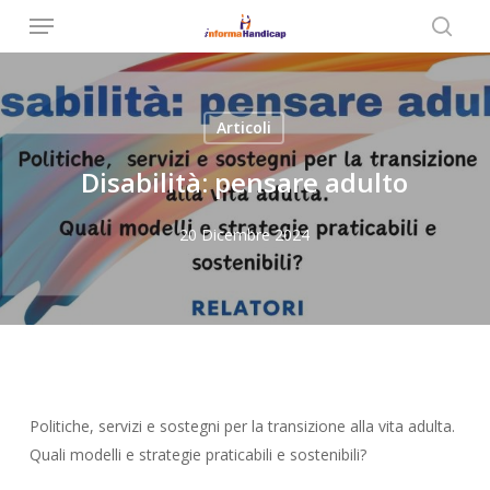
Menu
Skip
to
searc
main
content
Articoli
Disabilità: pensare adulto
20 Dicembre 2024
Politiche, servizi e sostegni per la transizione alla vita adulta.
Quali modelli e strategie praticabili e sostenibili?