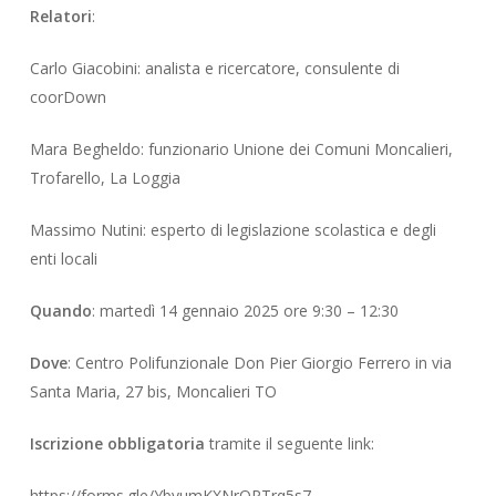
Relatori
:
Carlo Giacobini: analista e ricercatore, consulente di
coorDown
Mara Begheldo: funzionario Unione dei Comuni Moncalieri,
Trofarello, La Loggia
Massimo Nutini: esperto di legislazione scolastica e degli
enti locali
Quando
: martedì 14 gennaio 2025 ore 9:30 – 12:30
Dove
: Centro Polifunzionale Don Pier Giorgio Ferrero in via
Santa Maria, 27 bis, Moncalieri TO
Iscrizione obbligatoria
tramite il seguente link:
https://forms.gle/YbvumKXNrQPTrq5s7